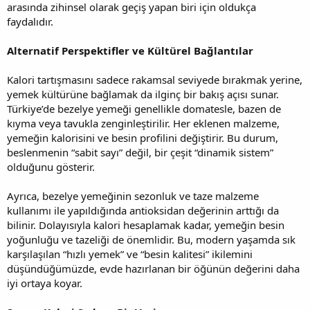
arasında zihinsel olarak geçiş yapan biri için oldukça
faydalıdır.
Alternatif Perspektifler ve Kültürel Bağlantılar
Kalori tartışmasını sadece rakamsal seviyede bırakmak yerine,
yemek kültürüne bağlamak da ilginç bir bakış açısı sunar.
Türkiye’de bezelye yemeği genellikle domatesle, bazen de
kıyma veya tavukla zenginleştirilir. Her eklenen malzeme,
yemeğin kalorisini ve besin profilini değiştirir. Bu durum,
beslenmenin “sabit sayı” değil, bir çeşit “dinamik sistem”
olduğunu gösterir.
Ayrıca, bezelye yemeğinin sezonluk ve taze malzeme
kullanımı ile yapıldığında antioksidan değerinin arttığı da
bilinir. Dolayısıyla kalori hesaplamak kadar, yemeğin besin
yoğunluğu ve tazeliği de önemlidir. Bu, modern yaşamda sık
karşılaşılan “hızlı yemek” ve “besin kalitesi” ikilemini
düşündüğümüzde, evde hazırlanan bir öğünün değerini daha
iyi ortaya koyar.