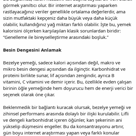
görmek yanıltıcı olur. Bir internet araştırması yaparken
rastlayacağınız veriler genellikle ortalama değerlerdir, ama
sizin mutfaktaki kepçeniz daha büyük veya daha küçük
olabilir, kullandığınız yağ miktarı farklı olabilir. İşte bu, yemek
kalorisini ölçerken karşılaşılan klasik sorunlardan biridir:
“Genelleme ile bireyselleştirme arasındaki boşluk.”
Besin Dengesini Anlamak
Bezelye yemeği, sadece kalori açısından değil, makro ve
mikro besin dengesi açısından da ilginçtir. Karbonhidrat ve
proteini birlikte sunar, lif açısından zengindir, ayrıca B
vitamini, C vitamini ve demir içerir. Bu, özellikle evden çalışan
birinin öğle yemeğinde hem doyurucu hem de enerji verici bir
seçenek olarak öne çıkar.
Beklenmedik bir bağlantı kuracak olursak, bezelye yemeği ve
zihinsel performans arasında dolaylı bir ilişki kurulabilir. Lifli
ve dengeli karbonhidrat içeren öğünler, kan şekerinin ani
yükselip düşmesini engeller. Bu da konsantrasyonu artırır,
gün boyu internet araştırması yapan veya farklı konular