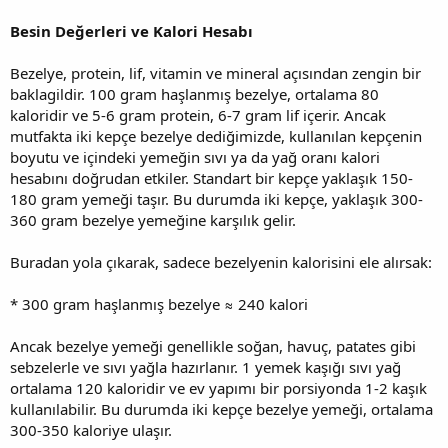
Besin Değerleri ve Kalori Hesabı
Bezelye, protein, lif, vitamin ve mineral açısından zengin bir
baklagildir. 100 gram haşlanmış bezelye, ortalama 80
kaloridir ve 5-6 gram protein, 6-7 gram lif içerir. Ancak
mutfakta iki kepçe bezelye dediğimizde, kullanılan kepçenin
boyutu ve içindeki yemeğin sıvı ya da yağ oranı kalori
hesabını doğrudan etkiler. Standart bir kepçe yaklaşık 150-
180 gram yemeği taşır. Bu durumda iki kepçe, yaklaşık 300-
360 gram bezelye yemeğine karşılık gelir.
Buradan yola çıkarak, sadece bezelyenin kalorisini ele alırsak:
* 300 gram haşlanmış bezelye ≈ 240 kalori
Ancak bezelye yemeği genellikle soğan, havuç, patates gibi
sebzelerle ve sıvı yağla hazırlanır. 1 yemek kaşığı sıvı yağ
ortalama 120 kaloridir ve ev yapımı bir porsiyonda 1-2 kaşık
kullanılabilir. Bu durumda iki kepçe bezelye yemeği, ortalama
300-350 kaloriye ulaşır.