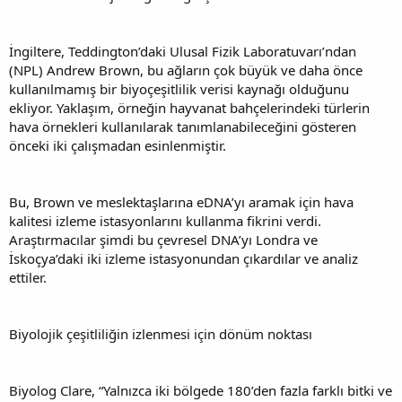
İngiltere, Teddington’daki Ulusal Fizik Laboratuvarı’ndan
(NPL) Andrew Brown, bu ağların çok büyük ve daha önce
kullanılmamış bir biyoçeşitlilik verisi kaynağı olduğunu
ekliyor. Yaklaşım, örneğin hayvanat bahçelerindeki türlerin
hava örnekleri kullanılarak tanımlanabileceğini gösteren
önceki iki çalışmadan esinlenmiştir.
Bu, Brown ve meslektaşlarına eDNA’yı aramak için hava
kalitesi izleme istasyonlarını kullanma fikrini verdi.
Araştırmacılar şimdi bu çevresel DNA’yı Londra ve
İskoçya’daki iki izleme istasyonundan çıkardılar ve analiz
ettiler.
Biyolojik çeşitliliğin izlenmesi için dönüm noktası
Biyolog Clare, “Yalnızca iki bölgede 180’den fazla farklı bitki ve