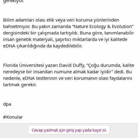
gerekiyor.
Bilim adamları olası etik veya veri koruma yönlerinden
bahsetmiyor. Bu yakın zamanda “Nature Ecology & Evolution”
dergisindeki bir çalışmada tartışıldı. Buna göre, tanımlanabilir
insan genetik materyali, şaşırtıcı miktarlarda ve iyi kalitede
eDNA çıkarıldığında da kaydedilebilir.
Florida Üniversitesi yazarı David Duffy, “Çoğu durumda, kalite
neredeyse bir insandan numune almak kadar iyidir” dedi. Bu
nedenle, eDNA testlerinin ve veri korumanın olası faydalarını
tartmak gerekir.
dpa
#Konular
Cevap yazmak için giriş yap yada kayıt ol.