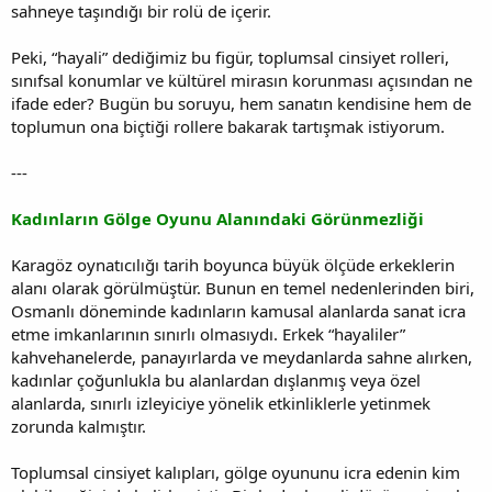
sahneye taşındığı bir rolü de içerir.
Peki, “hayali” dediğimiz bu figür, toplumsal cinsiyet rolleri,
sınıfsal konumlar ve kültürel mirasın korunması açısından ne
ifade eder? Bugün bu soruyu, hem sanatın kendisine hem de
toplumun ona biçtiği rollere bakarak tartışmak istiyorum.
---
Kadınların Gölge Oyunu Alanındaki Görünmezliği
Karagöz oynatıcılığı tarih boyunca büyük ölçüde erkeklerin
alanı olarak görülmüştür. Bunun en temel nedenlerinden biri,
Osmanlı döneminde kadınların kamusal alanlarda sanat icra
etme imkanlarının sınırlı olmasıydı. Erkek “hayaliler”
kahvehanelerde, panayırlarda ve meydanlarda sahne alırken,
kadınlar çoğunlukla bu alanlardan dışlanmış veya özel
alanlarda, sınırlı izleyiciye yönelik etkinliklerle yetinmek
zorunda kalmıştır.
Toplumsal cinsiyet kalıpları, gölge oyununu icra edenin kim