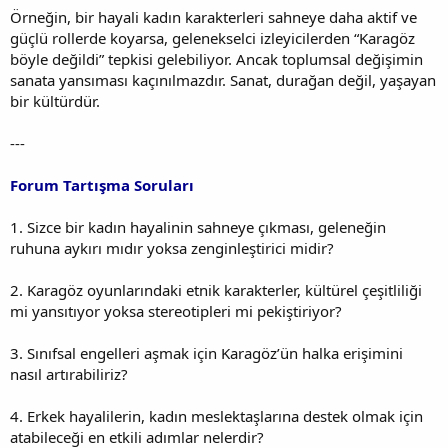
Örneğin, bir hayali kadın karakterleri sahneye daha aktif ve
güçlü rollerde koyarsa, gelenekselci izleyicilerden “Karagöz
böyle değildi” tepkisi gelebiliyor. Ancak toplumsal değişimin
sanata yansıması kaçınılmazdır. Sanat, durağan değil, yaşayan
bir kültürdür.
---
Forum Tartışma Soruları
1. Sizce bir kadın hayalinin sahneye çıkması, geleneğin
ruhuna aykırı mıdır yoksa zenginleştirici midir?
2. Karagöz oyunlarındaki etnik karakterler, kültürel çeşitliliği
mi yansıtıyor yoksa stereotipleri mi pekiştiriyor?
3. Sınıfsal engelleri aşmak için Karagöz’ün halka erişimini
nasıl artırabiliriz?
4. Erkek hayalilerin, kadın meslektaşlarına destek olmak için
atabileceği en etkili adımlar nelerdir?