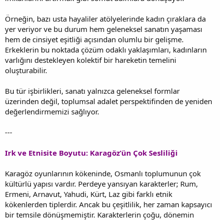
Örneğin, bazı usta hayaliler atölyelerinde kadın çıraklara da
yer veriyor ve bu durum hem geleneksel sanatın yaşaması
hem de cinsiyet eşitliği açısından olumlu bir gelişme.
Erkeklerin bu noktada çözüm odaklı yaklaşımları, kadınların
varlığını destekleyen kolektif bir hareketin temelini
oluşturabilir.
Bu tür işbirlikleri, sanatı yalnızca geleneksel formlar
üzerinden değil, toplumsal adalet perspektifinden de yeniden
değerlendirmemizi sağlıyor.
---
Irk ve Etnisite Boyutu: Karagöz’ün Çok Sesliliği
Karagöz oyunlarının kökeninde, Osmanlı toplumunun çok
kültürlü yapısı vardır. Perdeye yansıyan karakterler; Rum,
Ermeni, Arnavut, Yahudi, Kürt, Laz gibi farklı etnik
kökenlerden tiplerdir. Ancak bu çeşitlilik, her zaman kapsayıcı
bir temsile dönüşmemiştir. Karakterlerin çoğu, dönemin