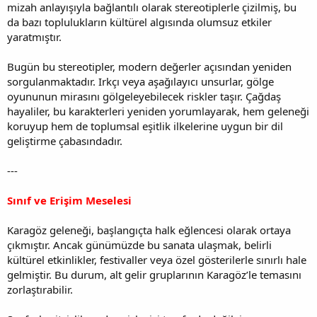
mizah anlayışıyla bağlantılı olarak stereotiplerle çizilmiş, bu
da bazı toplulukların kültürel algısında olumsuz etkiler
yaratmıştır.
Bugün bu stereotipler, modern değerler açısından yeniden
sorgulanmaktadır. Irkçı veya aşağılayıcı unsurlar, gölge
oyununun mirasını gölgeleyebilecek riskler taşır. Çağdaş
hayaliler, bu karakterleri yeniden yorumlayarak, hem geleneği
koruyup hem de toplumsal eşitlik ilkelerine uygun bir dil
geliştirme çabasındadır.
---
Sınıf ve Erişim Meselesi
Karagöz geleneği, başlangıçta halk eğlencesi olarak ortaya
çıkmıştır. Ancak günümüzde bu sanata ulaşmak, belirli
kültürel etkinlikler, festivaller veya özel gösterilerle sınırlı hale
gelmiştir. Bu durum, alt gelir gruplarının Karagöz’le temasını
zorlaştırabilir.