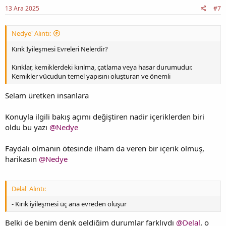
13 Ara 2025
#7
Nedye' Alıntı:
Kırık İyileşmesi Evreleri Nelerdir?
Kırıklar, kemiklerdeki kırılma, çatlama veya hasar durumudur.
Kemikler vücudun temel yapısını oluşturan ve önemli
Selam üretken insanlara
Konuyla ilgili bakış açımı değiştiren nadir içeriklerden biri
oldu bu yazı
@Nedye
Faydalı olmanın ötesinde ilham da veren bir içerik olmuş,
harikasın
@Nedye
Delal' Alıntı:
- Kırık iyileşmesi üç ana evreden oluşur
Belki de benim denk geldiğim durumlar farklıydı
@Delal
, o