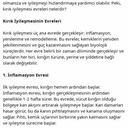
olmanıza ve iyileşmeyi hızlandırmaya yardımcı olabilir. Peki,
kırık iyileşmesi evreleri nelerdir?
Kırık İyileşmesinin Evreleri
Kırık iyileşmesi üç ana evrede gerçekleşir: inflamasyon,
yenilenme ve remodelleme. Bu evreler, kemiklerin yeniden
şekillenmesini ve güç kazanmasını sağlayan biyolojik
süreçlerdir. Her evre belirli bir zaman diliminde gerçekleşir ve
bunların her biri, kırığın türüne, yerine ve şiddetine bağlı
olarak değişebilir.
1. İnflamasyon Evresi
İlk iyileşme evresi, kırığın hemen ardından başlar.
İnflamasyon evresi, kırığın gerçekleşmesinin ardından
genellikle 1-2 hafta sürer. Bu evrede, vücut kırığın olduğu
bölgeye kan akışını artırarak iyileşmeye başlar. Kan damarları
hasar görür, bu da kanın pıhtılaşmasını ve kanama oluşmasını
sağlar. Pıhtı, kemik uçlarının birbirine yakın kalmasını sağlar
ve iyileşme sürecine başlar.