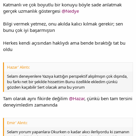
Katmanlı ve çok boyutlu bir konuyu böyle sade anlatmak
gerçek uzmanlık göstergesi
@Nedye
Bilgi vermek yetmez, onu akılda kalıcı kılmak gerekir; sen
bunu çok iyi başarmışsın
Herkes kendi açısından haklıydı ama bende bıraktığı tat bu
oldu
Hazar' Alıntı:
Selam deneyenlere Yazıya kattığın perspektif alışılmışın çok dışında,
bu farkı net bir şekilde hissettim Bunu özellikle ekledim çünkü
gözden kaçabilir Sert olacak ama bu yorum
Tam olarak aynı fikirde değilim
@Hazar
, çünkü ben tam tersini
deneyimledim zamanında
Emir' Alıntı:
Selam yorum yapanlara Okurken o kadar akıcı ilerliyordu ki zamanın