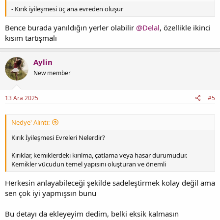
- Kırık iyileşmesi üç ana evreden oluşur
Bence burada yanıldığın yerler olabilir
@Delal
, özellikle ikinci
kısım tartışmalı
Aylin
New member
13 Ara 2025
#5
Nedye' Alıntı:
Kırık İyileşmesi Evreleri Nelerdir?
Kırıklar, kemiklerdeki kırılma, çatlama veya hasar durumudur.
Kemikler vücudun temel yapısını oluşturan ve önemli
Herkesin anlayabileceği şekilde sadeleştirmek kolay değil ama
sen çok iyi yapmışsın bunu
Bu detayı da ekleyeyim dedim, belki eksik kalmasın