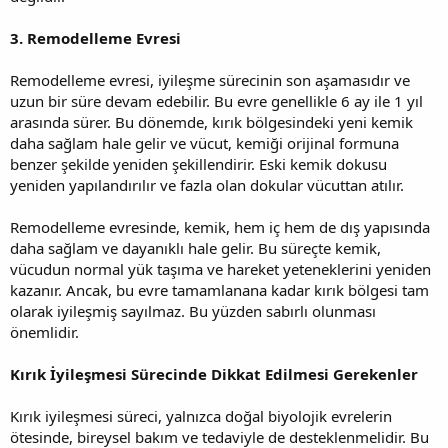
3. Remodelleme Evresi
Remodelleme evresi, iyileşme sürecinin son aşamasıdır ve
uzun bir süre devam edebilir. Bu evre genellikle 6 ay ile 1 yıl
arasında sürer. Bu dönemde, kırık bölgesindeki yeni kemik
daha sağlam hale gelir ve vücut, kemiği orijinal formuna
benzer şekilde yeniden şekillendirir. Eski kemik dokusu
yeniden yapılandırılır ve fazla olan dokular vücuttan atılır.
Remodelleme evresinde, kemik, hem iç hem de dış yapısında
daha sağlam ve dayanıklı hale gelir. Bu süreçte kemik,
vücudun normal yük taşıma ve hareket yeteneklerini yeniden
kazanır. Ancak, bu evre tamamlanana kadar kırık bölgesi tam
olarak iyileşmiş sayılmaz. Bu yüzden sabırlı olunması
önemlidir.
Kırık İyileşmesi Sürecinde Dikkat Edilmesi Gerekenler
Kırık iyileşmesi süreci, yalnızca doğal biyolojik evrelerin
ötesinde, bireysel bakım ve tedaviyle de desteklenmelidir. Bu