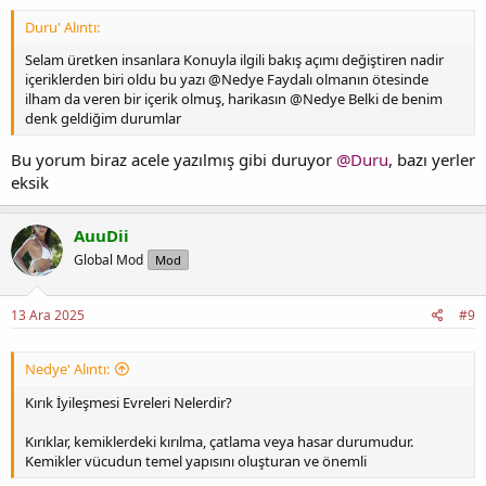
Duru' Alıntı:
Selam üretken insanlara Konuyla ilgili bakış açımı değiştiren nadir
içeriklerden biri oldu bu yazı @Nedye Faydalı olmanın ötesinde
ilham da veren bir içerik olmuş, harikasın @Nedye Belki de benim
denk geldiğim durumlar
Bu yorum biraz acele yazılmış gibi duruyor
@Duru
, bazı yerler
eksik
AuuDii
Global Mod
Mod
13 Ara 2025
#9
Nedye' Alıntı:
Kırık İyileşmesi Evreleri Nelerdir?
Kırıklar, kemiklerdeki kırılma, çatlama veya hasar durumudur.
Kemikler vücudun temel yapısını oluşturan ve önemli