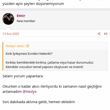
yüzden aynı şeyleri düşünemiyorum
Emir
New member
13 Ara 2025
#8
Nedye' Alıntı:
Kırık İyileşmesi Evreleri Nelerdir?
Kırıklar, kemiklerdeki kırılma, çatlama veya hasar durumudur.
Kemikler vücudun temel yapısını oluşturan ve önemli
Selam yorum yapanlara
Okurken o kadar akıcı ilerliyordu ki zamanın nasıl geçtiğini
anlamadım
@Nedye
Son dakikada aklıma geldi, hemen ekledim