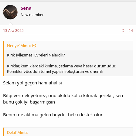
Sena
New member
13 Ara 2025
#4
Nedye' Alıntı:
Kırık İyileşmesi Evreleri Nelerdir?
Kırıklar, kemiklerdeki kırılma, çatlama veya hasar durumudur.
Kemikler vücudun temel yapısını oluşturan ve önemli
Selam yol geçen hanı ahalisi
Bilgi vermek yetmez, onu akılda kalıcı kılmak gerekir; sen
bunu çok iyi başarmışsın
Benim de aklıma gelen buydu, belki destek olur
Delal' Alıntı: