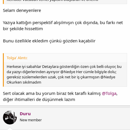
Selam deneyenlere
Yazıya kattığın perspektif alışılmışın çok dışında, bu farkı net
bir şekilde hissettim
Bunu özellikle ekledim çünkü gözden kaçabilir
Tolga' Alıntı:
Herkese iyi sabahlar Detaylara gösterdiğin özen çok belli oluyor, bu
da yazıyı diğerlerinden ayırıyor @Nedye Her cümle bilgiyle dolu;
gereksiz süslemelerden uzak, çok net bir iş çıkarmışsın @Nedye
Okurken sıkılmadım
Sert olacak ama bu yorum biraz tek taraflı kalmış
@Tolga
,
diğer ihtimalleri de düşünmek lazım
Duru
New member