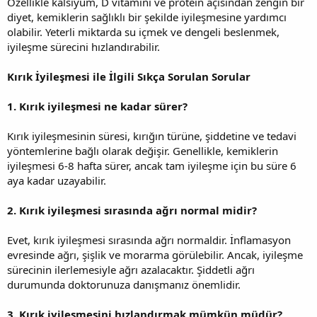
Özellikle kalsiyum, D vitamini ve protein açısından zengin bir
diyet, kemiklerin sağlıklı bir şekilde iyileşmesine yardımcı
olabilir. Yeterli miktarda su içmek ve dengeli beslenmek,
iyileşme sürecini hızlandırabilir.
Kırık İyileşmesi ile İlgili Sıkça Sorulan Sorular
1. Kırık iyileşmesi ne kadar sürer?
Kırık iyileşmesinin süresi, kırığın türüne, şiddetine ve tedavi
yöntemlerine bağlı olarak değişir. Genellikle, kemiklerin
iyileşmesi 6-8 hafta sürer, ancak tam iyileşme için bu süre 6
aya kadar uzayabilir.
2. Kırık iyileşmesi sırasında ağrı normal midir?
Evet, kırık iyileşmesi sırasında ağrı normaldir. İnflamasyon
evresinde ağrı, şişlik ve morarma görülebilir. Ancak, iyileşme
sürecinin ilerlemesiyle ağrı azalacaktır. Şiddetli ağrı
durumunda doktorunuza danışmanız önemlidir.
3. Kırık iyileşmesini hızlandırmak mümkün müdür?