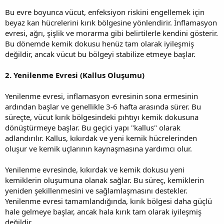
Bu evre boyunca vücut, enfeksiyon riskini engellemek için
beyaz kan hücrelerini kırık bölgesine yönlendirir. İnflamasyon
evresi, ağrı, şişlik ve morarma gibi belirtilerle kendini gösterir.
Bu dönemde kemik dokusu henüz tam olarak iyileşmiş
değildir, ancak vücut bu bölgeyi stabilize etmeye başlar.
2. Yenilenme Evresi (Kallus Oluşumu)
Yenilenme evresi, inflamasyon evresinin sona ermesinin
ardından başlar ve genellikle 3-6 hafta arasında sürer. Bu
süreçte, vücut kırık bölgesindeki pıhtıyı kemik dokusuna
dönüştürmeye başlar. Bu geçici yapı "kallus" olarak
adlandırılır. Kallus, kıkırdak ve yeni kemik hücrelerinden
oluşur ve kemik uçlarının kaynaşmasına yardımcı olur.
Yenilenme evresinde, kıkırdak ve kemik dokusu yeni
kemiklerin oluşumuna olanak sağlar. Bu süreç, kemiklerin
yeniden şekillenmesini ve sağlamlaşmasını destekler.
Yenilenme evresi tamamlandığında, kırık bölgesi daha güçlü
hale gelmeye başlar, ancak hala kırık tam olarak iyileşmiş
değildir.