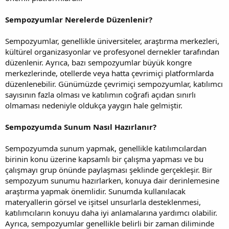
Sempozyumlar Nerelerde Düzenlenir?
Sempozyumlar, genellikle üniversiteler, araştırma merkezleri,
kültürel organizasyonlar ve profesyonel dernekler tarafından
düzenlenir. Ayrıca, bazı sempozyumlar büyük kongre
merkezlerinde, otellerde veya hatta çevrimiçi platformlarda
düzenlenebilir. Günümüzde çevrimiçi sempozyumlar, katılımcı
sayısının fazla olması ve katılımın coğrafi açıdan sınırlı
olmaması nedeniyle oldukça yaygın hale gelmiştir.
Sempozyumda Sunum Nasıl Hazırlanır?
Sempozyumda sunum yapmak, genellikle katılımcılardan
birinin konu üzerine kapsamlı bir çalışma yapması ve bu
çalışmayı grup önünde paylaşması şeklinde gerçekleşir. Bir
sempozyum sunumu hazırlarken, konuya dair derinlemesine
araştırma yapmak önemlidir. Sunumda kullanılacak
materyallerin görsel ve işitsel unsurlarla desteklenmesi,
katılımcıların konuyu daha iyi anlamalarına yardımcı olabilir.
Ayrıca, sempozyumlar genellikle belirli bir zaman diliminde