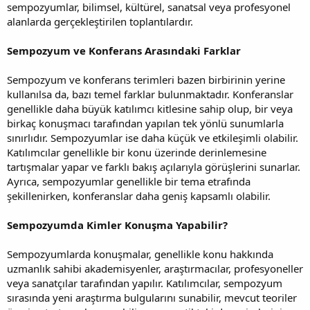
sempozyumlar, bilimsel, kültürel, sanatsal veya profesyonel
alanlarda gerçekleştirilen toplantılardır.
Sempozyum ve Konferans Arasındaki Farklar
Sempozyum ve konferans terimleri bazen birbirinin yerine
kullanılsa da, bazı temel farklar bulunmaktadır. Konferanslar
genellikle daha büyük katılımcı kitlesine sahip olup, bir veya
birkaç konuşmacı tarafından yapılan tek yönlü sunumlarla
sınırlıdır. Sempozyumlar ise daha küçük ve etkileşimli olabilir.
Katılımcılar genellikle bir konu üzerinde derinlemesine
tartışmalar yapar ve farklı bakış açılarıyla görüşlerini sunarlar.
Ayrıca, sempozyumlar genellikle bir tema etrafında
şekillenirken, konferanslar daha geniş kapsamlı olabilir.
Sempozyumda Kimler Konuşma Yapabilir?
Sempozyumlarda konuşmalar, genellikle konu hakkında
uzmanlık sahibi akademisyenler, araştırmacılar, profesyoneller
veya sanatçılar tarafından yapılır. Katılımcılar, sempozyum
sırasında yeni araştırma bulgularını sunabilir, mevcut teoriler