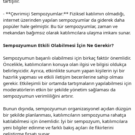
tartışılır.
- **Çevrimiçi Sempozyumlar:** Fiziksel katılımın olmadığı,
internet üzerinden yapılan sempozyumlar da giderek daha
popüler hale gelmiştir. Bu tür sempozyumlar, zaman ve
mekandan bağımsız olarak katılımcılara ulaşma imkanı sunar.
Sempozyumun Etkili Olabilmesi İçin Ne Gerekir?
Sempozyumun başarılı olabilmesi için birkaç faktör önemlidir.
Öncelikle, katılımcıların konuya olan ilgisi ve bilgisi oldukça
belirleyicidir. Ayrıca, etkinlikte sunum yapan kişilerin iyi bir
hazırlık yapması ve etkili iletişim becerilerine sahip olması
gerekir. Etkileşimli bir ortamda tartışmaların yapılabilmesi için
moderatörlerin etkin bir şekilde yönetim sağlaması da
sempozyumun verimliliğini artırır.
Bunun dışında, sempozyumun organizasyonel açıdan düzgün
bir şekilde planlanması, katılımcıların sempozyuma rahatça
katılabilmesi için önemlidir. İyi bir sempozyum, katılımcılara
yeni bilgiler edinme ve farklı bakış açıları ile fikirlerini
geliştirme fırsatı sunar.