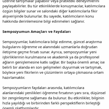
üzerine tartışmalar yapabilir veya pratikteki deneyimlerini
paylaşabilirler. Bu tür etkinliklerde konuşmacılar, katılımcılara
özgün bilgiler sunar ve salondaki diğer katılımcılarla fikir
alışverişinde bulunurlar. Bu sayede, katılımcıların konu
hakkında derinlemesine bilgi edinmeleri sağlanır.
Sempozyumun Amaçları ve Faydaları
Sempozyumlar, katılımcılara bilgi edinme, güncel araştırma
bulgularını öğrenme ve alanındaki uzmanlarla doğrudan
iletişime geçme fırsatı sunar. Ayrıca, sempozyumlar yeni
işbirliklerinin kurulmasına ve akademik ya da profesyonel
ağların genişlemesine katkı sağlar. Bir başka önemli amaç ise
belirli bir alanda en son gelişmeleri duyurmak ve tartışmak,
böylece yeni fikirlerin ve çözümlerin ortaya çıkmasına ortam
hazırlamaktır.
Sempozyumların faydaları arasında, katılımcılara
alanlarındaki yenilikleri öğrenme fırsatının yanı sıra, düşünsel
bir zenginleşme sağlaması da bulunur. Bu etkinlikler, bilginin
hızla yayıldığı ve birbirinden farklı perspektiflerin birleştiği
önemli platformlardır.