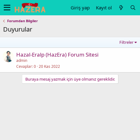
Giriş yap
Kayıt ol
Forumdan Bilgiler
Duyurular
Filtreler
Hazal-Eralp (HazEra) Forum Sitesi
admin
Cevaplar
0
20 Kas 2022
Buraya mesaj yazmak için üye olmanız gereklidir.