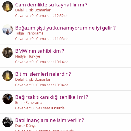
Cam demlikte su kaynatılır mı ?
Delal
İlişki Uzmanları
Cevaplar
0
Cuma saat 12:52'de
Boğazım şişti yutkunamıyorum ne iyi gelir ?
Tolga
Panorama
Cevaplar
0
Cuma saat 11:03'de
BMW nın sahibi kim ?
Nedye
Türkiye
Cevaplar
0
Cuma saat 10:14'de
Bitim işlemleri nelerdir ?
Delal
İlişki Uzmanları
Cevaplar
0
Cuma saat 10:04'de
Bağırsak tıkanıklığı tehlikeli mi ?
Emir
Panorama
Cevaplar
0
Salı saat 03:00'de
Batıl inançlara ne isim verilir ?
Duru
Dünya