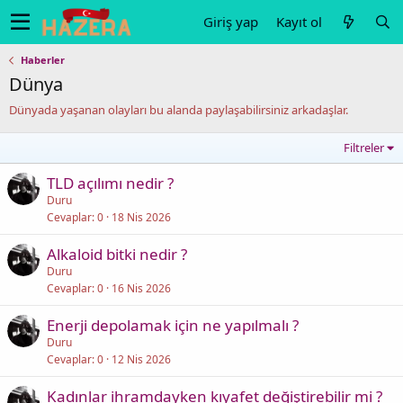
Giriş yap
Kayıt ol
Haberler
Dünya
Dünyada yaşanan olayları bu alanda paylaşabilirsiniz arkadaşlar.
Filtreler
TLD açılımı nedir ?
Duru
Cevaplar
0
18 Nis 2026
Alkaloid bitki nedir ?
Duru
Cevaplar
0
16 Nis 2026
Enerji depolamak için ne yapılmalı ?
Duru
Cevaplar
0
12 Nis 2026
Kadınlar ihramdayken kıyafet değiştirebilir mi ?