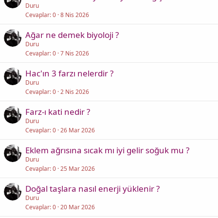
Duru
Cevaplar
0
8 Nis 2026
Ağar ne demek biyoloji ?
Duru
Cevaplar
0
7 Nis 2026
Hac'ın 3 farzı nelerdir ?
Duru
Cevaplar
0
2 Nis 2026
Farz-ı kati nedir ?
Duru
Cevaplar
0
26 Mar 2026
Eklem ağrısına sıcak mı iyi gelir soğuk mu ?
Duru
Cevaplar
0
25 Mar 2026
Doğal taşlara nasıl enerji yüklenir ?
Duru
Cevaplar
0
20 Mar 2026