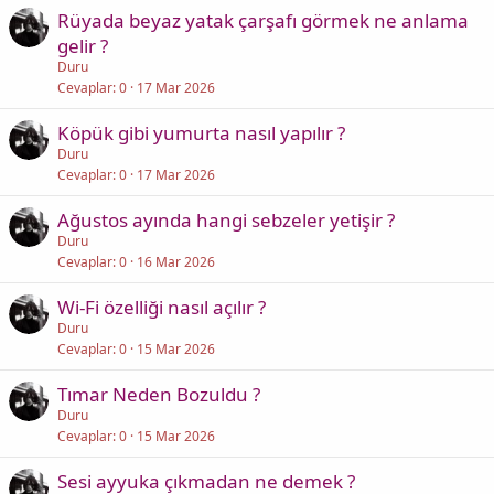
Rüyada beyaz yatak çarşafı görmek ne anlama
gelir ?
Duru
Cevaplar
0
17 Mar 2026
Köpük gibi yumurta nasıl yapılır ?
Duru
Cevaplar
0
17 Mar 2026
Ağustos ayında hangi sebzeler yetişir ?
Duru
Cevaplar
0
16 Mar 2026
Wi-Fi özelliği nasıl açılır ?
Duru
Cevaplar
0
15 Mar 2026
Tımar Neden Bozuldu ?
Duru
Cevaplar
0
15 Mar 2026
Sesi ayyuka çıkmadan ne demek ?