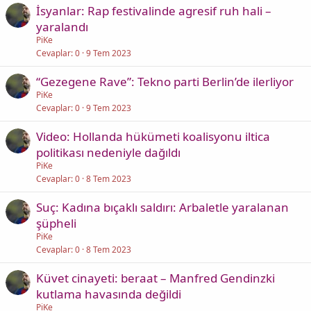
İsyanlar: Rap festivalinde agresif ruh hali –
yaralandı
PiKe
Cevaplar
0
9 Tem 2023
“Gezegene Rave”: Tekno parti Berlin’de ilerliyor
PiKe
Cevaplar
0
9 Tem 2023
Video: Hollanda hükümeti koalisyonu iltica
politikası nedeniyle dağıldı
PiKe
Cevaplar
0
8 Tem 2023
Suç: Kadına bıçaklı saldırı: Arbaletle yaralanan
şüpheli
PiKe
Cevaplar
0
8 Tem 2023
Küvet cinayeti: beraat – Manfred Gendinzki
kutlama havasında değildi
PiKe