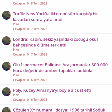
Cevaplar
0
8 Tem 2023
Trafik: New York’ta iki otobüsün karıştığı bir
kazadan sonra yaralandı
PiKe
Cevaplar
0
7 Tem 2023
Londra: Kadın, sekiz yaşındaki çocuğu okul
bahçesinde ölüme terk etti
PiKe
Cevaplar
0
7 Tem 2023
Ölü İspermeçet Balinası: Araştırmacılar 500.000
Euro değerinde amber topakları buldular
PiKe
Cevaplar
0
6 Tem 2023
Poly, Kuzey Almanya’yı böyle alt üst etti
PiKe
Cevaplar
0
6 Tem 2023
Çözülen XY numaralı dosya: 1996 tarihli Soğuk