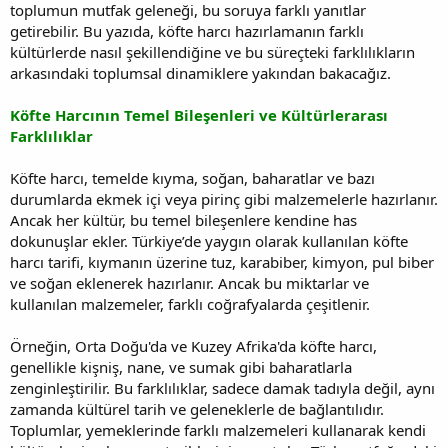
toplumun mutfak geleneği, bu soruya farklı yanıtlar
getirebilir. Bu yazıda, köfte harcı hazırlamanın farklı
kültürlerde nasıl şekillendiğine ve bu süreçteki farklılıkların
arkasındaki toplumsal dinamiklere yakından bakacağız.
Köfte Harcının Temel Bileşenleri ve Kültürlerarası
Farklılıklar
Köfte harcı, temelde kıyma, soğan, baharatlar ve bazı
durumlarda ekmek içi veya pirinç gibi malzemelerle hazırlanır.
Ancak her kültür, bu temel bileşenlere kendine has
dokunuşlar ekler. Türkiye’de yaygın olarak kullanılan köfte
harcı tarifi, kıymanın üzerine tuz, karabiber, kimyon, pul biber
ve soğan eklenerek hazırlanır. Ancak bu miktarlar ve
kullanılan malzemeler, farklı coğrafyalarda çeşitlenir.
Örneğin, Orta Doğu'da ve Kuzey Afrika'da köfte harcı,
genellikle kişniş, nane, ve sumak gibi baharatlarla
zenginleştirilir. Bu farklılıklar, sadece damak tadıyla değil, aynı
zamanda kültürel tarih ve geleneklerle de bağlantılıdır.
Toplumlar, yemeklerinde farklı malzemeleri kullanarak kendi