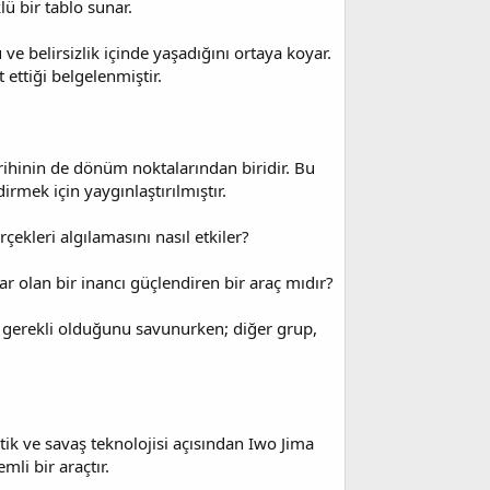
ü bir tablo sunar.
e belirsizlik içinde yaşadığını ortaya koyar.
ettiği belgelenmiştir.
rihinin de dönüm noktalarından biridir. Bu
rmek için yaygınlaştırılmıştır.
ekleri algılamasını nasıl etkiler?
ar olan bir inancı güçlendiren bir araç mıdır?
in gerekli olduğunu savunurken; diğer grup,
stik ve savaş teknolojisi açısından Iwo Jima
mli bir araçtır.