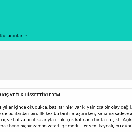
Kullanıcılar
BAKIŞ VE İLK HİSSETTİKLERİM
 yıllar içinde okudukça, bazı tarihler var ki yalnızca bir olay değil
de bunlardan biri. İlk kez bu tarihi araştırırken, karşıma sadece 
ç ve hafıza politikalarıyla örülü çok katmanlı bir tablo çıktı. Açıkç
umak bana hiçbir zaman yeterli gelmedi. Her yeni kaynak, bu günü