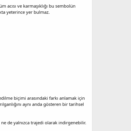
n tüm acısı ve karmaşıklığı bu sembolün
akta yeterince yer bulmaz.
edilme biçimi arasındaki farkı anlamak için
ılganlığını aynı anda gösteren bir tarihsel
de yalnızca trajedi olarak indirgenebilir.